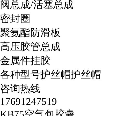
阀总成/活塞总成
密封圈
聚氨酯防滑板
高压胶管总成
金属件挂胶
各种型号护丝帽护丝帽
咨询热线
17691247519
KB75空气包胶囊