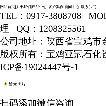
网站首页
|
关于我们
|
产品中心
|
客户案例
|
新闻中心
|
联系我们
TEL：0917-3808708 M
理 QQ：1208325561
公司地址：陕西省宝鸡市金
版权所有：宝鸡亚冠石化设
ICP备19024447号-1
扫码添加微信咨询