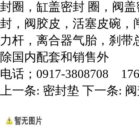
封圈，缸盖密封 圈，阀
封，阀胶皮，活塞皮碗，
力杆，离合器气胎，刹带
除国内配套和销售外
电话；0917-3808708 176
上一条
:
密封垫
下一条
:
阀