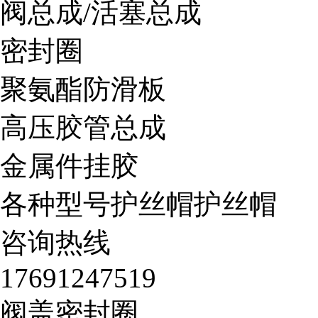
阀总成/活塞总成
密封圈
聚氨酯防滑板
高压胶管总成
金属件挂胶
各种型号护丝帽护丝帽
咨询热线
17691247519
阀盖密封圈