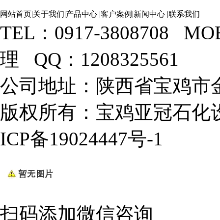
网站首页
|
关于我们
|
产品中心
|
客户案例
|
新闻中心
|
联系我们
TEL：0917-3808708 M
理 QQ：1208325561
公司地址：陕西省宝鸡市金
版权所有：宝鸡亚冠石化设
ICP备19024447号-1
扫码添加微信咨询