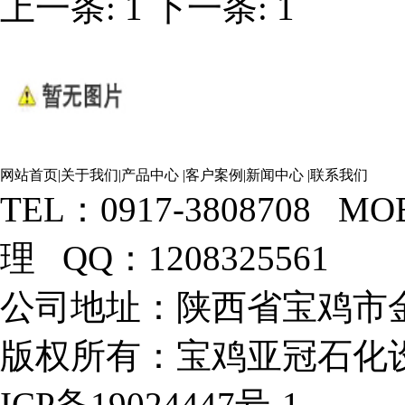
上一条
:
1
下一条
:
1
网站首页
|
关于我们
|
产品中心
|
客户案例
|
新闻中心
|
联系我们
TEL：0917-3808708 M
理 QQ：1208325561
公司地址：陕西省宝鸡市金
版权所有：宝鸡亚冠石化设
ICP备19024447号-1